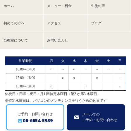
ホーム
メニュー・料金
生徒の声
初めての方へ
アクセス
ブログ
当教室について
お問い合わせ
営業時間
月
火
水
木
金
土
日
10:00～14:00
○
○
○
○
○
○
-
15:00～18:00
○
○
○
-
15:00～19:00
○
○
-
休校日：日曜・祝日・月1 回特定水曜日（第2 か第3 水曜日）
※特定水曜日は、パソコンのメンテナンスを行うための休日です
ご予約・お問い合わせ
メールでの
06-6654-5959
ご予約・お問い合わせ