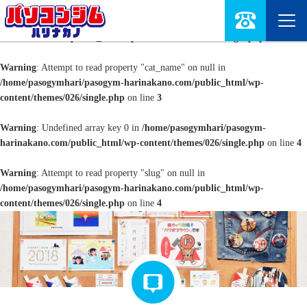
Warning
: Undefined array key 0 in
/home/pasogymhari/pasogym-
harinakano.com/public_html/wp-content/themes/026/single.php
on line
3
Warning
: Attempt to read property "cat_name" on null in
/home/pasogymhari/pasogym-harinakano.com/public_html/wp-
content/themes/026/single.php
on line
3
Warning
: Undefined array key 0 in
/home/pasogymhari/pasogym-
harinakano.com/public_html/wp-content/themes/026/single.php
on line
4
Warning
: Attempt to read property "slug" on null in
/home/pasogymhari/pasogym-harinakano.com/public_html/wp-
content/themes/026/single.php
on line
4