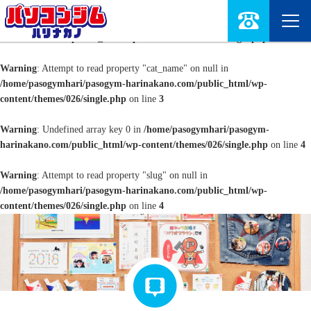
Warning
: Undefined array key 0 in
/home/pasogymhari/pasogym-
harinakano.com/public_html/wp-content/themes/026/single.php
on line
3
Warning
: Attempt to read property "cat_name" on null in
/home/pasogymhari/pasogym-harinakano.com/public_html/wp-
content/themes/026/single.php
on line
3
Warning
: Undefined array key 0 in
/home/pasogymhari/pasogym-
harinakano.com/public_html/wp-content/themes/026/single.php
on line
4
Warning
: Attempt to read property "slug" on null in
/home/pasogymhari/pasogym-harinakano.com/public_html/wp-
content/themes/026/single.php
on line
4