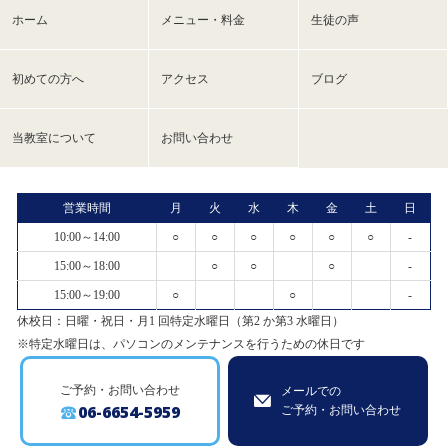
ホーム
メニュー・料金
生徒の声
初めての方へ
アクセス
ブログ
当教室について
お問い合わせ
営業時間
月
火
水
木
金
土
日
10:00～14:00
○
○
○
○
○
○
-
15:00～18:00
○
○
○
-
15:00～19:00
○
○
-
休校日：日曜・祝日・月1 回特定水曜日（第2 か第3 水曜日）
※特定水曜日は、パソコンのメンテナンスを行うための休日です
ご予約・お問い合わせ
メールでの
06-6654-5959
ご予約・お問い合わせ