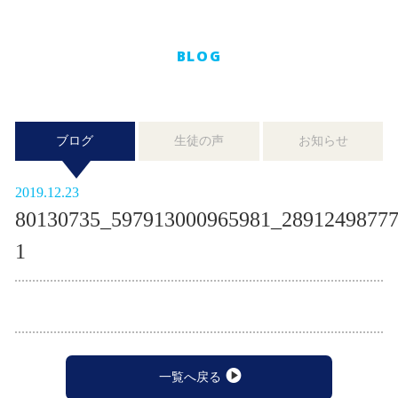
BLOG
ブログ
生徒の声
お知らせ
2019.12.23
80130735_597913000965981_28912498777
1
一覧へ戻る