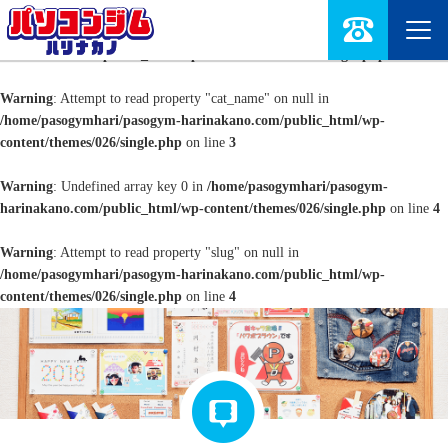
Warning
: Undefined array key 0 in
/home/pasogymhari/pasogym-
harinakano.com/public_html/wp-content/themes/026/single.php
on line
3
Warning
: Attempt to read property "cat_name" on null in
/home/pasogymhari/pasogym-harinakano.com/public_html/wp-
content/themes/026/single.php
on line
3
Warning
: Undefined array key 0 in
/home/pasogymhari/pasogym-
harinakano.com/public_html/wp-content/themes/026/single.php
on line
4
Warning
: Attempt to read property "slug" on null in
/home/pasogymhari/pasogym-harinakano.com/public_html/wp-
content/themes/026/single.php
on line
4