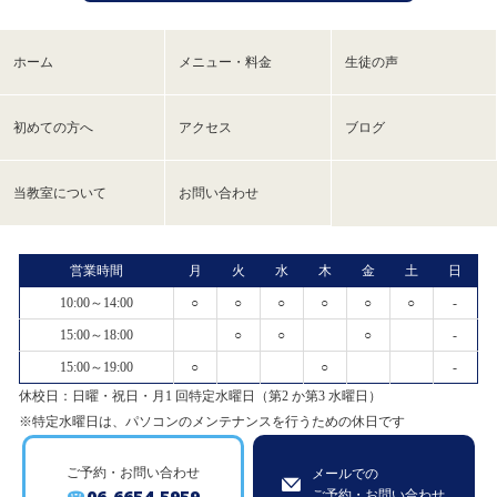
ホーム
メニュー・料金
生徒の声
初めての方へ
アクセス
ブログ
当教室について
お問い合わせ
営業時間
月
火
水
木
金
土
日
10:00～14:00
○
○
○
○
○
○
-
15:00～18:00
○
○
○
-
15:00～19:00
○
○
-
休校日：日曜・祝日・月1 回特定水曜日（第2 か第3 水曜日）
※特定水曜日は、パソコンのメンテナンスを行うための休日です
ご予約・お問い合わせ
メールでの
ご予約・お問い合わせ